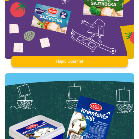
Hajdú Gourmet