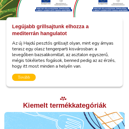
Legújabb grillsajtunk elhozza a
mediterrán hangulatot
Az új Hajdú pesztós grillsajt olyan, mint egy árnyas
terasz egy olasz tengerparti kisvárosban: a
levegőben bazsalikomillat, az asztalon egyszerű,
mégis tökéletes fogások, benned pedig az az érzés,
hogy itt most minden a helyén van.
Tovább
Kiemelt termékkategóriák