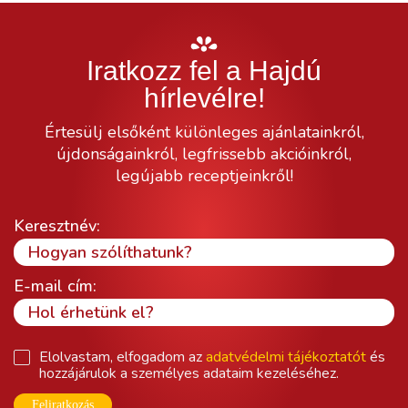
Iratkozz fel a Hajdú
hírlevélre!
Értesülj elsőként különleges ajánlatainkról,
újdonságainkról, legfrissebb akcióinkról,
legújabb receptjeinkről!
Keresztnév:
E-mail cím:
Elolvastam, elfogadom az
adatvédelmi tájékoztatót
és
hozzájárulok a személyes adataim kezeléséhez.
Feliratkozás