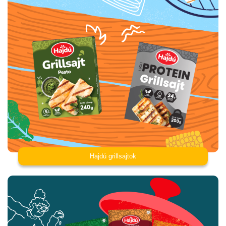
Hajdú grillsajtok