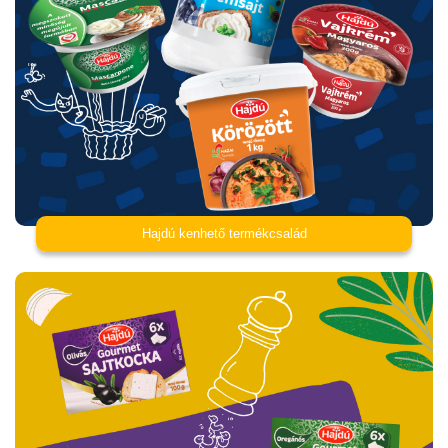
Hajdú kenhető termékcsalád