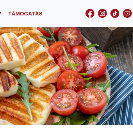
?
TÁMOGATÁS