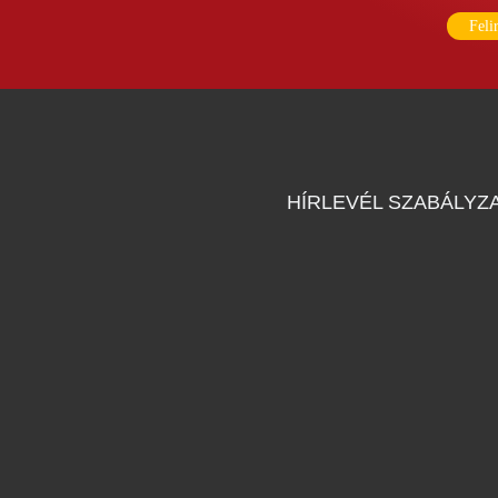
Feli
HÍRLEVÉL SZABÁLYZ