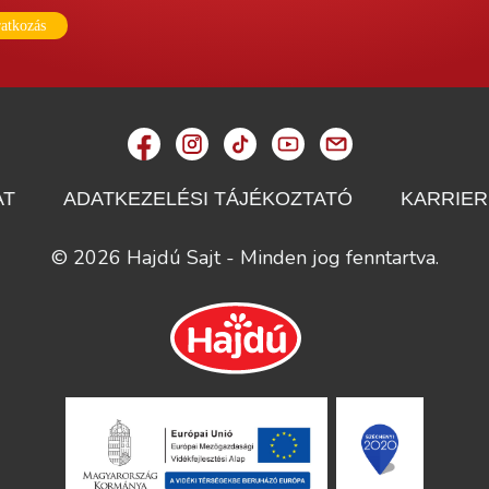
ratkozás
AT
ADATKEZELÉSI TÁJÉKOZTATÓ
KARRIER
© 2026 Hajdú Sajt - Minden jog fenntartva.