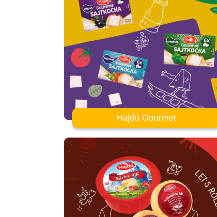
Hajdú Gourmet