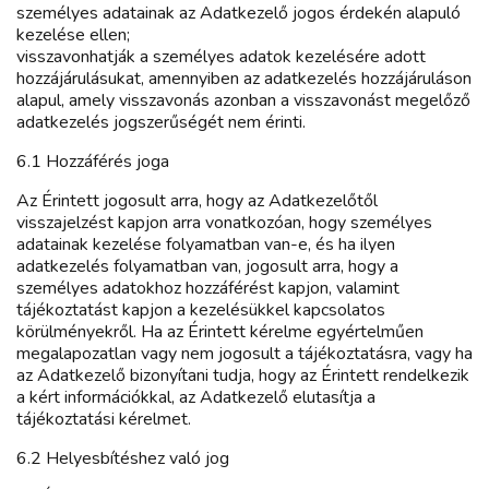
személyes adatainak az Adatkezelő jogos érdekén alapuló
kezelése ellen;
visszavonhatják a személyes adatok kezelésére adott
hozzájárulásukat, amennyiben az adatkezelés hozzájáruláson
alapul, amely visszavonás azonban a visszavonást megelőző
adatkezelés jogszerűségét nem érinti.
6.1 Hozzáférés joga
Az Érintett jogosult arra, hogy az Adatkezelőtől
visszajelzést kapjon arra vonatkozóan, hogy személyes
adatainak kezelése folyamatban van-e, és ha ilyen
adatkezelés folyamatban van, jogosult arra, hogy a
személyes adatokhoz hozzáférést kapjon, valamint
tájékoztatást kapjon a kezelésükkel kapcsolatos
körülményekről. Ha az Érintett kérelme egyértelműen
megalapozatlan vagy nem jogosult a tájékoztatásra, vagy ha
az Adatkezelő bizonyítani tudja, hogy az Érintett rendelkezik
a kért információkkal, az Adatkezelő elutasítja a
tájékoztatási kérelmet.
6.2 Helyesbítéshez való jog