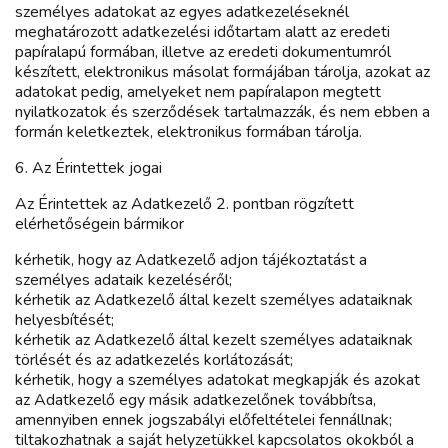
személyes adatokat az egyes adatkezeléseknél
meghatározott adatkezelési időtartam alatt az eredeti
papíralapú formában, illetve az eredeti dokumentumról
készített, elektronikus másolat formájában tárolja, azokat az
adatokat pedig, amelyeket nem papíralapon megtett
nyilatkozatok és szerződések tartalmazzák, és nem ebben a
formán keletkeztek, elektronikus formában tárolja.
6. Az Érintettek jogai
Az Érintettek az Adatkezelő 2. pontban rögzített
elérhetőségein bármikor
kérhetik, hogy az Adatkezelő adjon tájékoztatást a
személyes adataik kezeléséről;
kérhetik az Adatkezelő által kezelt személyes adataiknak
helyesbítését;
kérhetik az Adatkezelő által kezelt személyes adataiknak
törlését és az adatkezelés korlátozását;
kérhetik, hogy a személyes adatokat megkapják és azokat
az Adatkezelő egy másik adatkezelőnek továbbítsa,
amennyiben ennek jogszabályi előfeltételei fennállnak;
tiltakozhatnak a saját helyzetükkel kapcsolatos okokból a