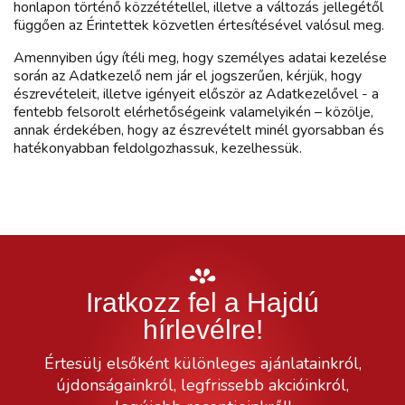
honlapon történő közzététellel, illetve a változás jellegétől
függően az Érintettek közvetlen értesítésével valósul meg.
Amennyiben úgy ítéli meg, hogy személyes adatai kezelése
során az Adatkezelő nem jár el jogszerűen, kérjük, hogy
észrevételeit, illetve igényeit először az Adatkezelővel - a
fentebb felsorolt elérhetőségeink valamelyikén – közölje,
annak érdekében, hogy az észrevételt minél gyorsabban és
hatékonyabban feldolgozhassuk, kezelhessük.
Iratkozz fel a Hajdú
hírlevélre!
Értesülj elsőként különleges ajánlatainkról,
újdonságainkról, legfrissebb akcióinkról,