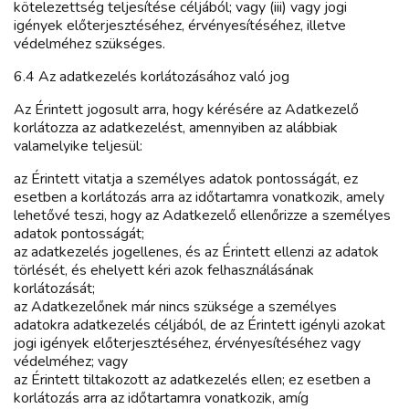
kötelezettség teljesítése céljából; vagy (iii) vagy jogi
igények előterjesztéséhez, érvényesítéséhez, illetve
védelméhez szükséges.
6.4 Az adatkezelés korlátozásához való jog
Az Érintett jogosult arra, hogy kérésére az Adatkezelő
korlátozza az adatkezelést, amennyiben az alábbiak
valamelyike teljesül:
az Érintett vitatja a személyes adatok pontosságát, ez
esetben a korlátozás arra az időtartamra vonatkozik, amely
lehetővé teszi, hogy az Adatkezelő ellenőrizze a személyes
adatok pontosságát;
az adatkezelés jogellenes, és az Érintett ellenzi az adatok
törlését, és ehelyett kéri azok felhasználásának
korlátozását;
az Adatkezelőnek már nincs szüksége a személyes
adatokra adatkezelés céljából, de az Érintett igényli azokat
jogi igények előterjesztéséhez, érvényesítéséhez vagy
védelméhez; vagy
az Érintett tiltakozott az adatkezelés ellen; ez esetben a
korlátozás arra az időtartamra vonatkozik, amíg