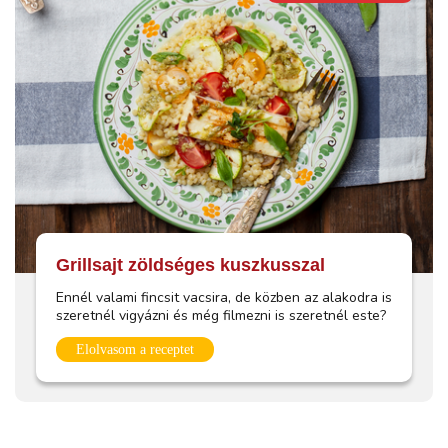
Grillsajt zöldséges kuszkusszal
Ennél valami fincsit vacsira, de közben az alakodra is
szeretnél vigyázni és még filmezni is szeretnél este?
Elolvasom a receptet