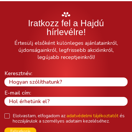
Iratkozz fel a Hajdú
hírlevélre!
Értesülj elsőként különleges ajánlatainkról,
újdonságainkról, legfrissebb akcióinkról,
legújabb receptjeinkről!
Keresztnév:
E-mail cím:
Elolvastam, elfogadom az
adatvédelmi tájékoztatót
és
hozzájárulok a személyes adataim kezeléséhez.
Feliratkozás