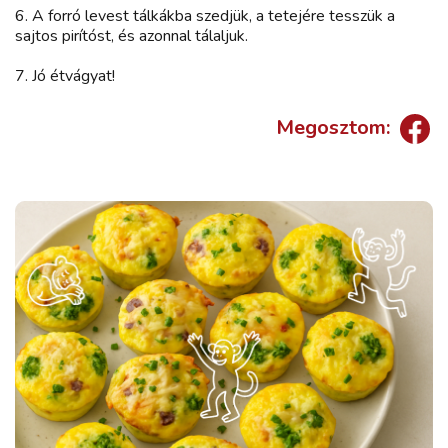
6. A forró levest tálkákba szedjük, a tetejére tesszük a
sajtos pirítóst, és azonnal tálaljuk.
7. Jó étvágyat!
Megosztom: