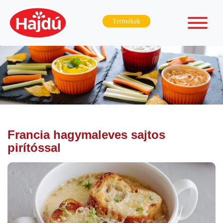
Termékek
Francia hagymaleves sajtos
pirítóssal