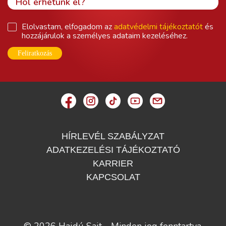
Elolvastam, elfogadom az
adatvédelmi tájékoztatót
és
hozzájárulok a személyes adataim kezeléséhez.
Feliratkozás
HÍRLEVÉL SZABÁLYZAT
ADATKEZELÉSI TÁJÉKOZTATÓ
KARRIER
KAPCSOLAT