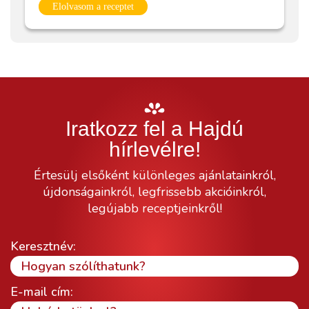
Elolvasom a receptet
Iratkozz fel a Hajdú
hírlevélre!
Értesülj elsőként különleges ajánlatainkról,
újdonságainkról, legfrissebb akcióinkról,
legújabb receptjeinkről!
Keresztnév:
E-mail cím: