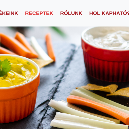
ÉKEINK
RECEPTEK
RÓLUNK
HOL KAPHATÓ