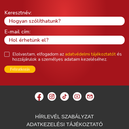
Keresztnév:
E-mail cím:
Elolvastam, elfogadom az
adatvédelmi tájékoztatót
és
hozzájárulok a személyes adataim kezeléséhez.
Feliratkozás
HÍRLEVÉL SZABÁLYZAT
ADATKEZELÉSI TÁJÉKOZTATÓ