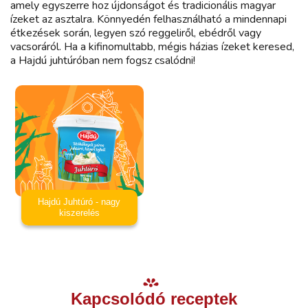
amely egyszerre hoz újdonságot és tradicionális magyar
ízeket az asztalra. Könnyedén felhasználható a mindennapi
étkezések során, legyen szó reggeliről, ebédről vagy
vacsoráról. Ha a kifinomultabb, mégis házias ízeket keresed,
a Hajdú juhtúróban nem fogsz csalódni!
Hajdú Juhtúró - nagy
kiszerelés
Kapcsolódó receptek