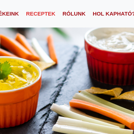
ÉKEINK
RECEPTEK
RÓLUNK
HOL KAPHATÓ