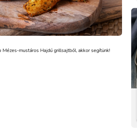
b Mézes-mustáros Hajdú grillsajtból, akkor segítünk!