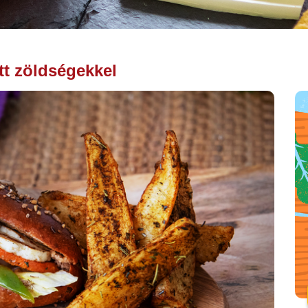
ett zöldségekkel