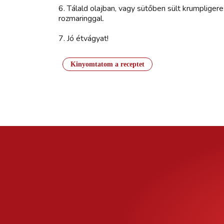
6. Tálald olajban, vagy sütőben sült krumpligere
rozmaringgal.
7. Jó étvágyat!
Kinyomtatom a receptet