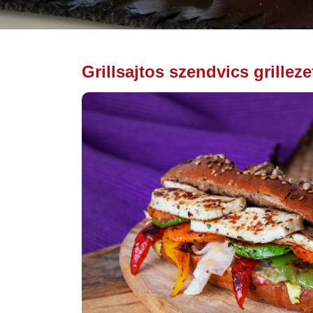
Grillsajtos szendvics grillez