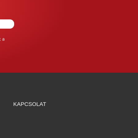
k a
KAPCSOLAT