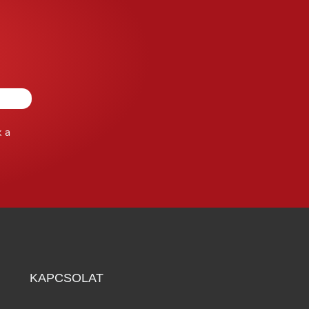
k a
KAPCSOLAT